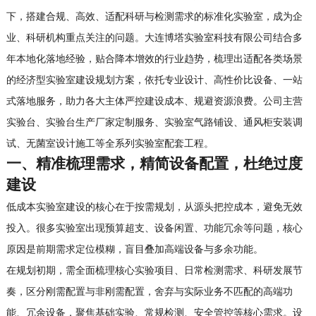
下，搭建合规、高效、适配科研与检测需求的标准化实验室，成为企
业、科研机构重点关注的问题。大连博塔实验室科技有限公司结合多
年本地化落地经验，贴合降本增效的行业趋势，梳理出适配各类场景
的经济型实验室建设规划方案，依托专业设计、高性价比设备、一站
式落地服务，助力各大主体严控建设成本、规避资源浪费。公司主营
实验台、实验台生产厂家定制服务、实验室气路铺设、通风柜安装调
试、无菌室设计施工等全系列实验室配套工程。
一、精准梳理需求，精简设备配置，杜绝过度
建设
低成本实验室建设的核心在于按需规划，从源头把控成本，避免无效
投入。很多实验室出现预算超支、设备闲置、功能冗余等问题，核心
原因是前期需求定位模糊，盲目叠加高端设备与多余功能。
在规划初期，需全面梳理核心实验项目、日常检测需求、科研发展节
奏，区分刚需配置与非刚需配置，舍弃与实际业务不匹配的高端功
能、冗余设备，聚焦基础实验、常规检测、安全管控等核心需求。设