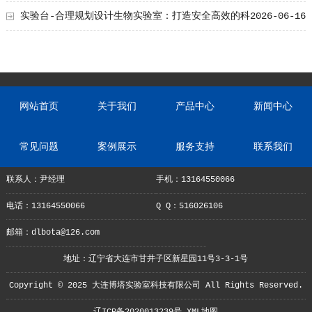
实验台-合理规划设计生物实验室：打造安全高效的科
2026-06-16
研环境
网站首页
关于我们
产品中心
新闻中心
常见问题
案例展示
服务支持
联系我们
联系人：尹经理
手机：13164550066
电话：13164550066
Q Q：516026106
邮箱：dlbota@126.com
地址：辽宁省大连市甘井子区新星园11号3-3-1号
Copyright © 2025 大连博塔实验室科技有限公司 All Rights Reserved.