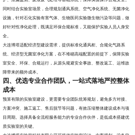
护、泄漏监测、废液废气处理等基础系统，保障实验操作合规安全。
同时结合实验室场景，合理规划通风系统、空气净化系统、无菌净化
设施，针对石化实验有害气体、生物医药实验微生物污染等问题，做
好针对性净化处理，既满足环保合规标准，又能保护实验人员人身安
全。
大连博塔适配经济型建设需求，提供标准化通风柜、合规化气路系
统、经济型无菌室净化方案，在不堆砌高端配置的前提下，保障实验
室安全、环保、合规运行，从源头规避安全事故、整改返工、运维故
障带来的额外成本。
四、优选专业合作团队，一站式落地严控整体
成本
预算有限的实验室建设，更需要专业团队统筹规划，避免多方对接、
方案冲突、施工返工、售后脱节等问题，有效压缩整体建设成本与项
目周期。选择具备全流程服务能力的专业合作伙伴，是低成本搭建优
质实验室的关键。