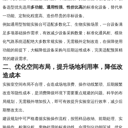
备选型优先选用
多功能、通用性强、性价比高
的标准化设备，替代单
一功能、定制化程度高、造价昂贵的非标设备。
例如通用型智能实验台可适配多数化工、生物实验场景，一台设备满
足多项基础操作需求，有效减少设备采购数量；标准化通风柜、模块
化气路系统适配绝大多数常规实验，无需额外定制改造，在保障使用
功能的前提下，大幅降低设备采购与后期运维成本，完美适配预算精
简的建设需求。
二、优化空间布局，提升场地利用率，降低改
造成本
实验室空间布局不合理，会造成场地浪费、操作动线繁琐、后期频繁
改造等隐性成本，是消费降级环境下需要重点规避的问题。科学的布
局规划，无需额外增加投入，即可有效提升实验室运行效率，减少后
期整改支出。
建设规划中可严格遵循实验操作流程，按照样品收纳、前期处理、实
验操作、检测分析、废物处理的标准动线，合理划分功能区域，优化