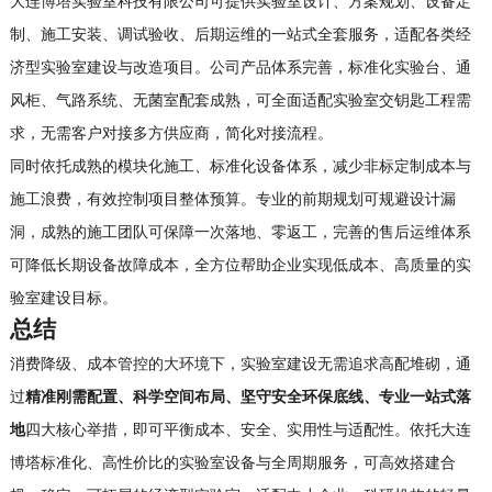
大连博塔实验室科技有限公司可提供实验室设计、方案规划、设备定
制、施工安装、调试验收、后期运维的一站式全套服务，适配各类经
济型实验室建设与改造项目。公司产品体系完善，标准化实验台、通
风柜、气路系统、无菌室配套成熟，可全面适配实验室交钥匙工程需
求，无需客户对接多方供应商，简化对接流程。
同时依托成熟的模块化施工、标准化设备体系，减少非标定制成本与
施工浪费，有效控制项目整体预算。专业的前期规划可规避设计漏
洞，成熟的施工团队可保障一次落地、零返工，完善的售后运维体系
可降低长期设备故障成本，全方位帮助企业实现低成本、高质量的实
验室建设目标。
总结
消费降级、成本管控的大环境下，实验室建设无需追求高配堆砌，通
过
精准刚需配置、科学空间布局、坚守安全环保底线、专业一站式落
地
四大核心举措，即可平衡成本、安全、实用性与适配性。依托大连
博塔标准化、高性价比的实验室设备与全周期服务，可高效搭建合