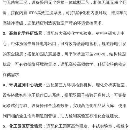
与无菌室工况，设备采用无尘焊接一体成型工艺，柜体无缝无积尘死
角，搭配内置HEPA高效过滤系统，可持续净化柜内微环境，维持车间
高洁净等级，适配精密制造实验室严苛的环境管控需求。
3、高校化学科研场景
：适配各大高校化学实验室、材料科研实训中
心，柜体预留专属静电导出口，可有效释放静电蓄积，规避静电引发
的安全隐患；搭配加固抗震层板，每平米承重可达200kg，结构稳固
抗震，可有效抵御环境微震动，适配高校高频教学、科研实验的稳定
存储需求。
4、环境监测中心场景
：适配第三方环境检测机构、理化分析实验室，
设备搭载智能电子操作日志系统，搭配双因子核验开启模式，可完整
记录试剂存取、设备操作全流程数据，实现高危化学品从入库、使用
到归档的全生命周期追溯管理，助力检测实验室标准化合规建设。
5、化工园区研发场景
：适配化工园区高危研发、中试实验室，搭载专