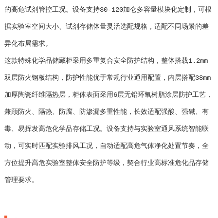
的高危试剂管控工况。设备支持30-120加仑多容量模块化定制，可根
据实验室空间大小、试剂存储体量灵活选配规格，适配不同场景的差
异化布局需求。
这款特殊化学品储藏柜采用多重复合安全防护结构，整体搭载1.2mm
双层防火钢板结构，防护性能优于常规行业通用配置，内层搭配38mm
加厚陶瓷纤维隔热层，柜体表面采用6层无铅环氧树脂涂层防护工艺，
兼顾防火、隔热、防腐、防渗漏多重性能，长效适配强酸、强碱、有
毒、易挥发高危化学品存储工况。设备支持与实验室通风系统智能联
动，可实时匹配实验排风工况，自动适配高危气体净化处置节奏，全
方位提升高危实验室整体安全防护等级，契合行业高标准危化品存储
管理要求。