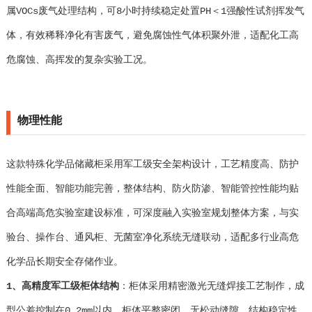
属VOCs废气处理结构，可8小时持续稳定处置PH＜1强酸性试剂挥发气
体，有效稀释净化有害废气，避免腐蚀性气体积聚外泄，适配化工高
危腐蚀、高挥发的复杂实验工况。
物理性能
这款特殊化学品储藏柜采用军工级安全架构设计，工艺精度高、防护
性能全面、智能功能完善，整体结构、防火防渗、智能管控性能均贴
合高端高危实验室建设标准，可深度融入实验室规划整体方案，与实
验台、操作台、通风柜、无菌室净化系统无缝联动，适配多行业高危
化学品长期安全存储作业。
1、高精度军工级柜体结构
：柜体采用精密激光无缝焊接工艺制作，成
型公差控制在0.2mm以内，柜体平整密闭、无松动缝隙，结构稳定性