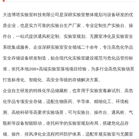
大连博塔实验室科技有限公司是深耕实验室整体规划与设备研发的优
质企业，也是实力可靠的实验台生产厂家，专业定制生产实验台、操
作台，一站式提供通风柜定制、实验室规划、无菌室净化及实验室全
系统集成服务。企业深耕实验室安全领域二十余年，专注高危化学品
安全存储设备研发制造，贴合现代化实验室建设规范与危化品管控标
准，依托本地200+高端实验室落地项目经验，为多行业高危实验场景
打造标准化、智能化、高安全等级的存储解决方案。
企业自主研发的特殊化学品储藏柜，也常用于实验室毒麻试剂、高危
化学品专项安全存储，适配生物医药、半导体、精细化工、环境检
测、高校科研等高要求实验场景，可与实验台、操作台、通风柜、气
瓶柜等设备智能联动，依托科学的实验室规划布局，搭建危化品存
储、操作、排风净化全流程闭环防护体系，适配常规实验室与无菌室