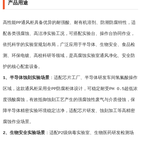
产品用途
高性能PP通风柜具备优异的耐强酸、耐有机溶剂、防潮防腐特性，适
配各类强腐蚀、高洁净实验工况，可搭配实验台、操作台协同作业，
依托科学的实验室规划布局，广泛应用于半导体、生物安全、食品检
测、环保电镀、高校科研等领域，是高腐蚀实验室通风净化、安全防
护的核心配套设备。
1、半导体蚀刻实验场景
：适配芯片工厂、半导体研发车间氢氟酸操作
区域，这款通风柜采用全PP防腐柜体设计，可稳定耐受PH 0.5超低浓
度强酸腐蚀，有效抵御蚀刻工艺产生的强腐蚀性废气与介质侵蚀，保
障半导体精密实验环境稳定洁净，适配芯片研发、蚀刻加工等高精密
腐蚀作业场景。
2、生物安全实验场景
：适配P2级病毒实验室、生物医药研发检测场